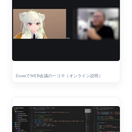
ZoomでWEB会議の一コマ（オンライン説明）