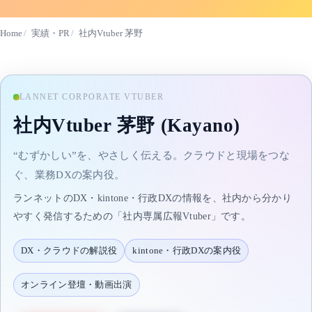
Home
実績・PR
社内Vtuber 茅野
LANNET CORPORATE VTUBER
社内Vtuber 茅野 (Kayano)
“むずかしい”を、やさしく伝える。クラウドと現場をつな
ぐ、業務DXの案内役。
ランネットのDX・kintone・行政DXの情報を、社内から分かり
やすく発信するための「社内専属広報Vtuber」です。
DX・クラウドの解説役
kintone・行政DXの案内役
オンライン登壇・動画出演