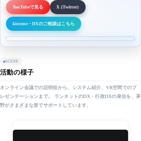
YouTubeで見る
X (Twitter)
kintone・DXのご相談はこちら
SCENE
活動の様子
オンライン会議での説明役から、システム紹介、VR空間でのプ
レゼンテーションまで。 ランネットのDX・行政DXの発信を、茅
野がさまざまな形でサポートしています。