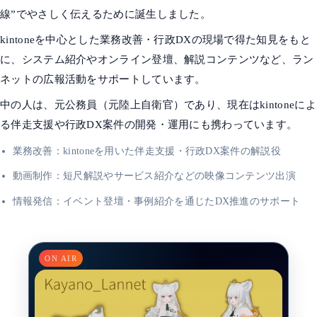
線”でやさしく伝えるために誕生しました。
kintoneを中心とした業務改善・行政DXの現場で得た知見をもと
に、システム紹介やオンライン登壇、解説コンテンツなど、ラン
ネットの広報活動をサポートしています。
中の人は、元公務員（元陸上自衛官）であり、現在はkintoneによ
る伴走支援や行政DX案件の開発・運用にも携わっています。
業務改善：kintoneを用いた伴走支援・行政DX案件の解説役
動画制作：短尺解説やサービス紹介などの映像コンテンツ出演
情報発信：イベント登壇・事例紹介を通じたDX推進のサポート