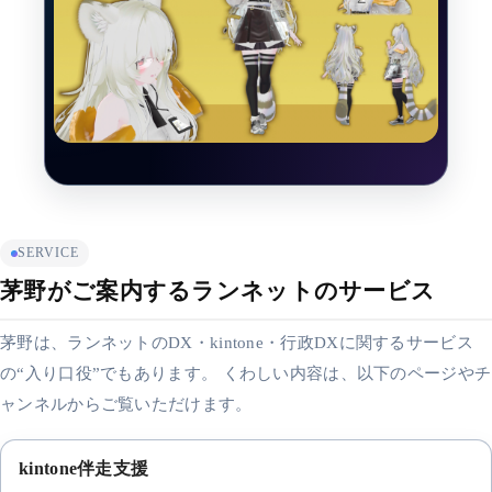
SERVICE
茅野がご案内するランネットのサービス
茅野は、ランネットのDX・kintone・行政DXに関するサービス
の“入り口役”でもあります。 くわしい内容は、以下のページやチ
ャンネルからご覧いただけます。
kintone伴走支援