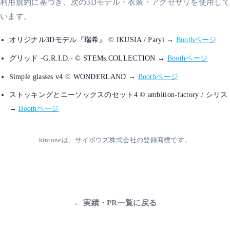
利用規約に基づき、次の3Dモデル・衣装・アクセサリを使用し
います。
オリジナル3Dモデル『瑞希』 © IKUSIA / Paryi →
Boothページ
グリッド -G.R.I.D.- © STEMs.COLLECTION →
Boothページ
Simple glasses v4 © WONDERLAND →
Boothページ
ストッキングとニーソックスのセット4 © ambition-factory / シリス
→
Boothページ
kintoneは、サイボウズ株式会社の登録商標です。
← 実績・PR一覧に戻る