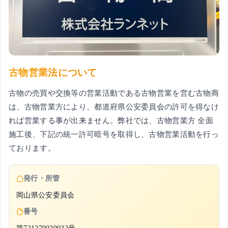
古物営業法について
古物の売買や交換等の営業活動である古物営業を営む古物商
は、古物営業方により、都道府県公安委員会の許可を得なけ
れば営業する事が出来ません。弊社では、古物営業方 全面
施工後、下記の統一許可暗号を取得し、古物営業活動を行っ
ております。
発行・所管
岡山県公安委員会
番号
第721270029032号