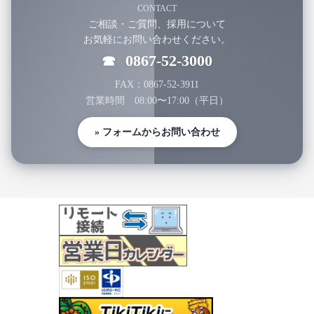
CONTACT
ご相談・ご質問、採用について
お気軽にお問い合わせください。
0867-52-3000
☎
FAX：0867-52-3911
営業時間 08:00〜17:00（平日）
» フォームからお問い合わせ