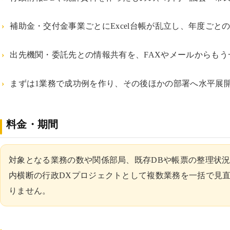
補助金・交付金事業ごとにExcel台帳が乱立し、年度ご
出先機関・委託先との情報共有を、FAXやメールからもう
まずは1業務で成功例を作り、その後ほかの部署へ水平展
料金・期間
対象となる業務の数や関係部局、既存DBや帳票の整理状況
内横断の行政DXプロジェクトとして複数業務を一括で見直
りません。