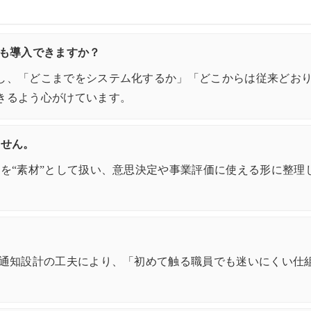
でも導入できますか？
し、「どこまでをシステム化するか」「どこからは従来どお
きるよう心がけています。
ません。
“素材”として扱い、意思決定や事業評価に使える形に整理し直す
/通知設計の工夫により、「初めて触る職員でも迷いにくい仕