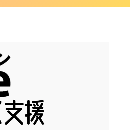
SDGsへの取り組み
ISMS認証