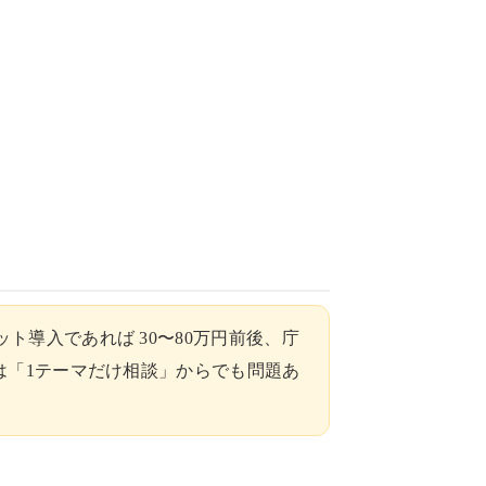
導入であれば 30〜80万円前後、庁
は「1テーマだけ相談」からでも問題あ