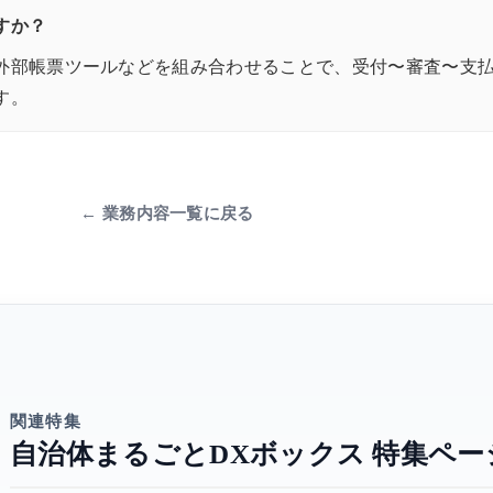
すか？
S、外部帳票ツールなどを組み合わせることで、受付〜審査〜支払事
す。
← 業務内容一覧に戻る
関連特集
自治体まるごとDXボックス 特集ペー