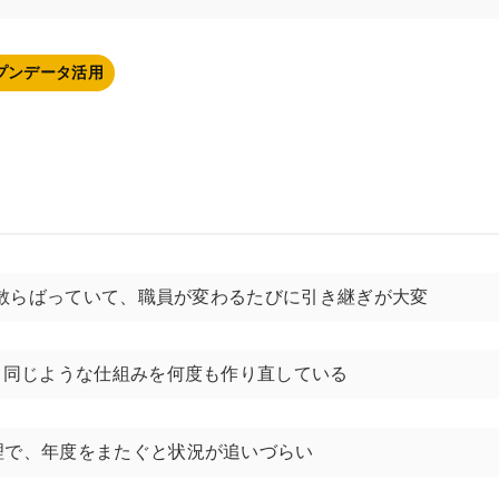
プンデータ活用
に散らばっていて、職員が変わるたびに引き継ぎが大変
、同じような仕組みを何度も作り直している
理で、年度をまたぐと状況が追いづらい