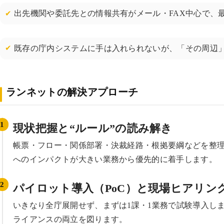
出先機関や委託先との情報共有がメール・FAX中心で、
既存の庁内システムに手は入れられないが、「その周辺」をk
ランネットの解決アプローチ
現状把握と“ルール”の読み解き
帳票・フロー・関係部署・決裁経路・根拠要綱などを整
へのインパクトが大きい業務から優先的に着手します。
パイロット導入（PoC）と現場ヒアリン
いきなり全庁展開せず、まずは1課・1業務で試験導入し
ライアンスの両立を図ります。