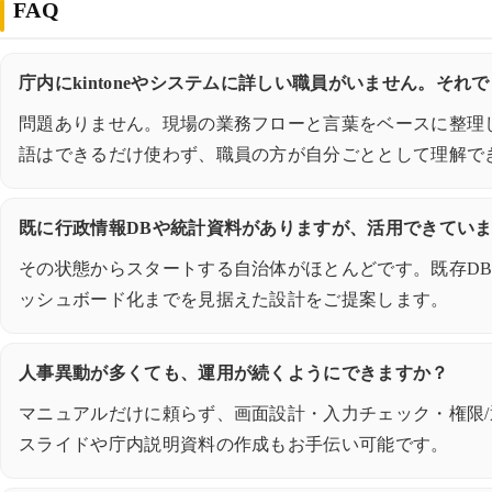
FAQ
庁内にkintoneやシステムに詳しい職員がいません。それ
問題ありません。現場の業務フローと言葉をベースに整理
語はできるだけ使わず、職員の方が自分ごととして理解で
既に行政情報DBや統計資料がありますが、活用できてい
その状態からスタートする自治体がほとんどです。既存DBを
ッシュボード化までを見据えた設計をご提案します。
人事異動が多くても、運用が続くようにできますか？
マニュアルだけに頼らず、画面設計・入力チェック・権限
スライドや庁内説明資料の作成もお手伝い可能です。