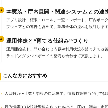
本実装・庁内展開・関連システムとの連
アプリ設計、権限・ロール、一覧・レポート、庁内ポータル
プウェアとの連携も含めて、業務全体の流れを設計しま
運用伴走と“育てる仕組み”づくり
運用開始後も、問い合わせ内容や利用状況を踏まえて改
ライド／ダッシュボードの整備も合わせて支援します。
こんな方におすすめ
人口数万〜十数万規模の自治体で、情報政策担当だけでは
行政情報DBや統計資料を作ったものの、庁内・議会・市民