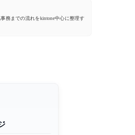
務までの流れをkintone中心に整理す
ジ