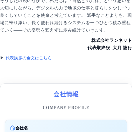
そうした環境のなかで、私たちは「自然との共存」という思いを
大切にしながら、デジタルの力で地域の仕事と暮らしを少しずつ
良くしていくことを使命と考えています。 派手なことよりも、現
場に寄り添い、長く使われ続けるシステムを一つひとつ積み重ね
ていく——その姿勢を変えずに歩み続けていきます。
株式会社ランネット
代表取締役 大月 隆行
▶
代表挨拶の全文はこちら
会社情報
COMPANY PROFILE
会社名