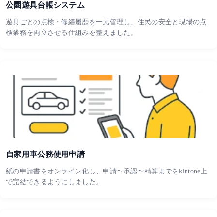
公園遊具台帳システム
遊具ごとの点検・修繕履歴を一元管理し、住民の安全と現場の点
検業務を両立させる仕組みを整えました。
自家用車公務使用申請
紙の申請書をオンライン化し、申請〜承認〜精算までをkintone上
で完結できるようにしました。